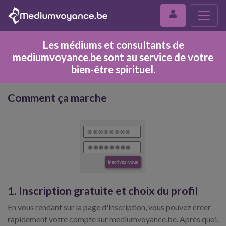
Les médiums et consultants de
mediumvoyance.be sont au service de votre
bien-être spirituel.
Comment ça marche
1. Inscription gratuite et choix du profil
En vous rendant sur la page d'inscription, vous pouvez créer
rapidement votre compte sur mediumvoyance.be. Après quoi,