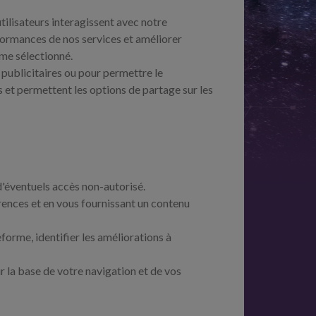
tilisateurs interagissent avec notre
formances de nos services et améliorer
ème sélectionné.
 publicitaires ou pour permettre le
s et permettent les options de partage sur les
 d'éventuels accès non-autorisé.
rences et en vous fournissant un contenu
forme, identifier les améliorations à
ur la base de votre navigation et de vos