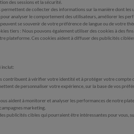
stion des sessions et la sécurité.
 permettent de collecter des informations sur la manière dont les u
 pour analyser le comportement des utilisateurs, améliorer les per
ls peuvent se souvenir de votre préférence de langue ou de votre th
kies tiers : Nous pouvons également utiliser des cookies à des fins
tre plateforme. Ces cookies aident à diffuser des publicités ciblée
 inclut:
es contribuent à vérifier votre identité et à protéger votre compte
ettent de personnaliser votre expérience, sur la base de vos préfé
ous aident à monitorer et analyser les performances de notre plate
os campagnes marketing.
 des publicités cibles qui pourraient être intéressantes pour vous, s