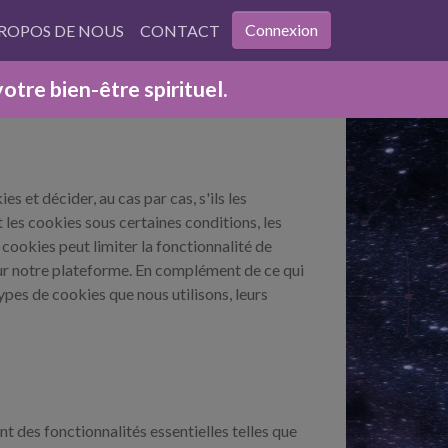
Connexion
PROPOS DE NOUS
CONTACT
re bien-être spirituel.
s et décider, au cas par cas, s'ils les
les cookies sous certaines conditions, les
ookies peut limiter la fonctionnalité de
 sur notre plateforme. En complément de ce qui
ypes de cookies que nous utilisons, leurs
t des fonctionnalités essentielles telles que