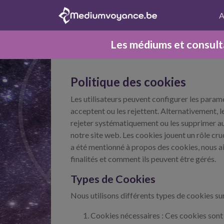
A
Les médiums et consult
Politique des cookies
Les utilisateurs peuvent configurer les paramèt
acceptent ou les rejettent. Alternativement, 
rejeter systématiquement ou les supprimer au
notre site web. Les cookies jouent un rôle cr
a été mentionné à propos des cookies, nous aim
finalités et comment ils peuvent être gérés.
Types de Cookies
Nous utilisons différents types de cookies sur
Cookies nécessaires : Ces cookies sont 