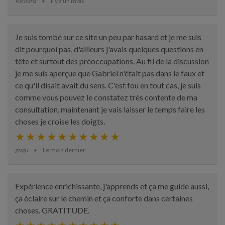
Richard
Il y a un mois
Je suis tombé sur ce site un peu par hasard et je me suis
dit pourquoi pas, d'ailleurs j'avais quelques questions en
tête et surtout des préoccupations. Au fil de la discussion
je me suis aperçue que Gabriel n'était pas dans le faux et
ce qu'il disait avait du sens. C'est fou en tout cas, je suis
comme vous pouvez le constatez très contente de ma
consultation, maintenant je vais laisser le temps faire les
choses je croise les doigts.
gugu
Le mois dernier
Expérience enrichissante, j'apprends et ça me guide aussi,
ça éclaire sur le chemin et ça conforte dans certaines
choses. GRATITUDE.