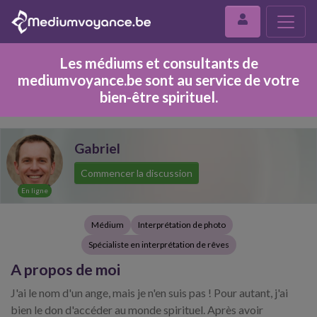
Les médiums et consultants de
mediumvoyance.be sont au service de votre
bien-être spirituel.
Gabriel
Commencer la discussion
En ligne
Médium
Interprétation de photo
Spécialiste en interprétation de rêves
A propos de moi
J'ai le nom d'un ange, mais je n'en suis pas ! Pour autant, j'ai
bien le don d'accéder au monde spirituel. Après avoir