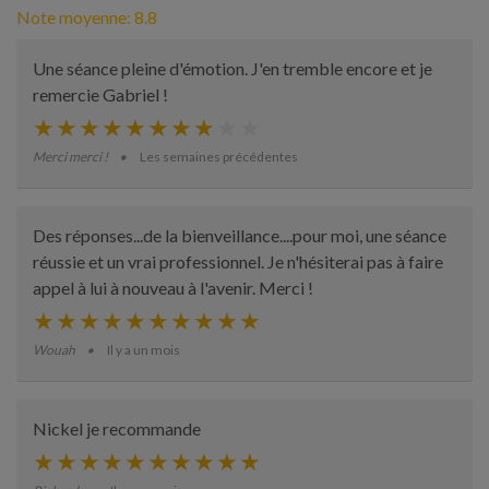
Note moyenne: 8.8
Une séance pleine d'émotion. J'en tremble encore et je
remercie Gabriel !
Merci merci !
Les semaines précédentes
Des réponses...de la bienveillance....pour moi, une séance
réussie et un vrai professionnel. Je n'hésiterai pas à faire
appel à lui à nouveau à l'avenir. Merci !
Wouah
Il y a un mois
Nickel je recommande