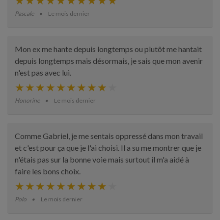
Pascale
Le mois dernier
Mon ex me hante depuis longtemps ou plutôt me hantait
depuis longtemps mais désormais, je sais que mon avenir
n'est pas avec lui.
Honorine
Le mois dernier
Comme Gabriel, je me sentais oppressé dans mon travail
et c'est pour ça que je l'ai choisi. Il a su me montrer que je
n'étais pas sur la bonne voie mais surtout il m'a aidé à
faire les bons choix.
Polo
Le mois dernier