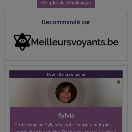
Voir plus de témoignages
Recommandé par
Profil de la semaine
Sylvia
Cette semaine, Sylvia est notre consultant le plus
apprécié de la semaine. Découvrez ce que Sylvia a à