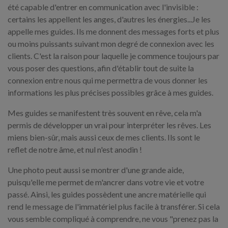
été capable d'entrer en communication avec l'invisible :
certains les appellent les anges, d'autres les énergies...Je les
appelle mes guides. Ils me donnent des messages forts et plus
ou moins puissants suivant mon degré de connexion avec les
clients. C'est la raison pour laquelle je commence toujours par
vous poser des questions, afin d'établir tout de suite la
connexion entre nous qui me permettra de vous donner les
informations les plus précises possibles grâce à mes guides.
Mes guides se manifestent très souvent en rêve, cela m'a
permis de développer un vrai pour interpréter les rêves. Les
miens bien-sûr, mais aussi ceux de mes clients. Ils sont le
reflet de notre âme, et nul n'est anodin !
Une photo peut aussi se montrer d'une grande aide,
puisqu'elle me permet de m'ancrer dans votre vie et votre
passé. Ainsi, les guides possèdent une ancre matérielle qui
rend le message de l'immatériel plus facile à transférer. Si cela
vous semble compliqué à comprendre, ne vous "prenez pas la