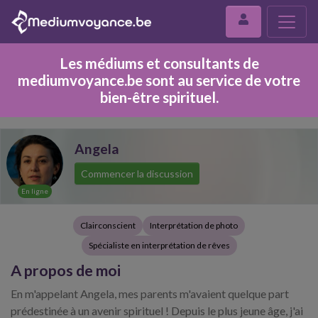
Les médiums et consultants de
mediumvoyance.be sont au service de votre
bien-être spirituel.
Angela
Commencer la discussion
En ligne
Clairconscient
Interprétation de photo
Spécialiste en interprétation de rêves
A propos de moi
En m'appelant Angela, mes parents m'avaient quelque part
prédestinée à un avenir spirituel ! Depuis le plus jeune âge, j'ai