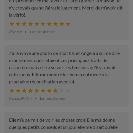
été prononcé en ma faveur et j'ai pu garder la maison. Je
n'y croyais quand j'ai vu le jugement. Merci de m'avoir dit
la vérité.
Divorce
Le mois dernier
J'ai envoyé une photo de mon fils et Angela a su me dire
exactement quels étaient ces principaux traits de
caractère mais elle a su voir les tensions qu'il y a avait
entre nous. Elle me montre le chemin qui mène à la
prochaine réconciliation avec lui.
Réconciliation
Le mois dernier
Elle m’a permis de voir les choses crois Elle m’a donné
quelques petits conseils et un jour elle me disait qu’elle