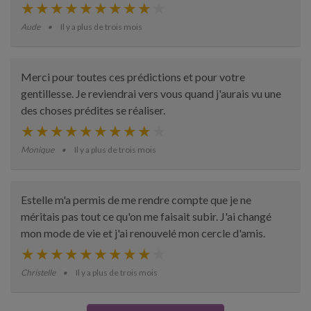
Aude
Il y a plus de trois mois
Merci pour toutes ces prédictions et pour votre
gentillesse. Je reviendrai vers vous quand j'aurais vu une
des choses prédites se réaliser.
Monique
Il y a plus de trois mois
Estelle m'a permis de me rendre compte que je ne
méritais pas tout ce qu'on me faisait subir. J'ai changé
mon mode de vie et j'ai renouvelé mon cercle d'amis.
Christelle
Il y a plus de trois mois