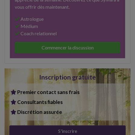
vous offrir dès maintenant.
Astrologue
Médium
Coach relationnel
Commencer la discussion
Inscription gratuite
Premier contact sans frais
Consultants fiables
Discrétion assurée
S'inscrire