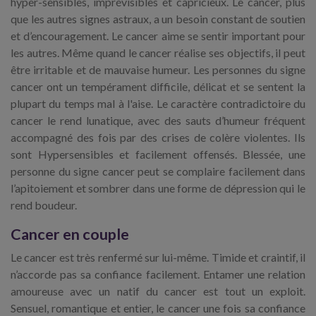
hyper-sensibles, imprévisibles et capricieux. Le cancer, plus
que les autres signes astraux, a un besoin constant de soutien
et d’encouragement. Le cancer aime se sentir important pour
les autres. Même quand le cancer réalise ses objectifs, il peut
être irritable et de mauvaise humeur. Les personnes du signe
cancer ont un tempérament difficile, délicat et se sentent la
plupart du temps mal à l'aise. Le caractère contradictoire du
cancer le rend lunatique, avec des sauts d’humeur fréquent
accompagné des fois par des crises de colère violentes. Ils
sont Hypersensibles et facilement offensés. Blessée, une
personne du signe cancer peut se complaire facilement dans
l’apitoiement et sombrer dans une forme de dépression qui le
rend boudeur.
Cancer en couple
Le cancer est très renfermé sur lui-même. Timide et craintif, il
n’accorde pas sa confiance facilement. Entamer une relation
amoureuse avec un natif du cancer est tout un exploit.
Sensuel, romantique et entier, le cancer une fois sa confiance