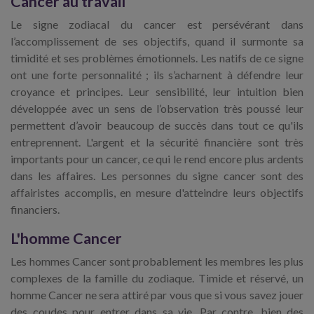
Cancer au travail
Le signe zodiacal du cancer est persévérant dans
l’accomplissement de ses objectifs, quand il surmonte sa
timidité et ses problèmes émotionnels. Les natifs de ce signe
ont une forte personnalité ; ils s’acharnent à défendre leur
croyance et principes. Leur sensibilité, leur intuition bien
développée avec un sens de l’observation très poussé leur
permettent d’avoir beaucoup de succès dans tout ce qu'ils
entreprennent. L'argent et la sécurité financière sont très
importants pour un cancer, ce qui le rend encore plus ardents
dans les affaires. Les personnes du signe cancer sont des
affairistes accomplis, en mesure d'atteindre leurs objectifs
financiers.
L'homme Cancer
Les hommes Cancer sont probablement les membres les plus
complexes de la famille du zodiaque. Timide et réservé, un
homme Cancer ne sera attiré par vous que si vous savez jouer
des coudes pour entrer dans sa vie. Par contre, bien des