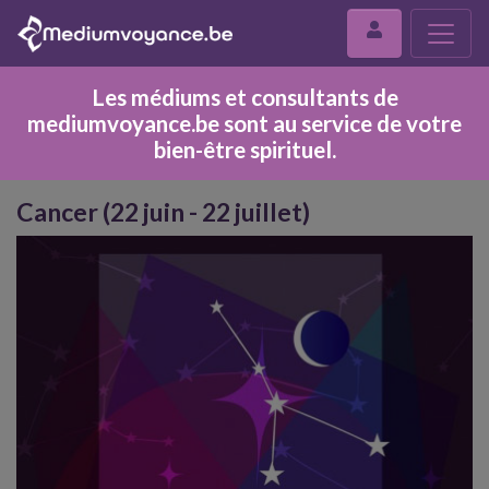
Les médiums et consultants de
mediumvoyance.be sont au service de votre
bien-être spirituel.
Cancer (22 juin - 22 juillet)