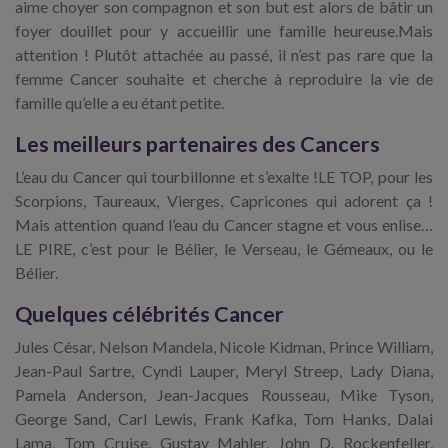
aime choyer son compagnon et son but est alors de bâtir un
foyer douillet pour y accueillir une famille heureuse.Mais
attention ! Plutôt attachée au passé, il n’est pas rare que la
femme Cancer souhaite et cherche à reproduire la vie de
famille qu’elle a eu étant petite.
Les meilleurs partenaires des Cancers
L’eau du Cancer qui tourbillonne et s’exalte !LE TOP, pour les
Scorpions, Taureaux, Vierges, Capricones qui adorent ça !
Mais attention quand l’eau du Cancer stagne et vous enlise…
LE PIRE, c’est pour le Bélier, le Verseau, le Gémeaux, ou le
Bélier.
Quelques célébrités Cancer
Jules César, Nelson Mandela, Nicole Kidman, Prince William,
Jean-Paul Sartre, Cyndi Lauper, Meryl Streep, Lady Diana,
Pamela Anderson, Jean-Jacques Rousseau, Mike Tyson,
George Sand, Carl Lewis, Frank Kafka, Tom Hanks, Dalai
Lama, Tom Cruise, Gustav Mahler, John D. Rockenfeller,