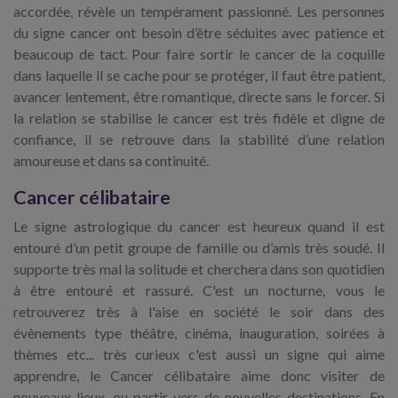
accordée, révèle un tempérament passionné. Les personnes
du signe cancer ont besoin d’être séduites avec patience et
beaucoup de tact. Pour faire sortir le cancer de la coquille
dans laquelle il se cache pour se protéger, il faut être patient,
avancer lentement, être romantique, directe sans le forcer. Si
la relation se stabilise le cancer est très fidèle et digne de
confiance, il se retrouve dans la stabilité d’une relation
amoureuse et dans sa continuité.
Cancer célibataire
Le signe astrologique du cancer est heureux quand il est
entouré d’un petit groupe de famille ou d’amis très soudé. Il
supporte très mal la solitude et cherchera dans son quotidien
à être entouré et rassuré. C'est un nocturne, vous le
retrouverez très à l'aise en société le soir dans des
évènements type théâtre, cinéma, inauguration, soirées à
thèmes etc... très curieux c'est aussi un signe qui aime
apprendre, le Cancer célibataire aime donc visiter de
nouveaux lieux, ou partir vers de nouvelles destinations. En