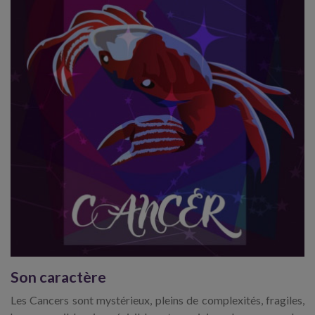
Son caractère
Les Cancers sont mystérieux, pleins de complexités, fragiles,