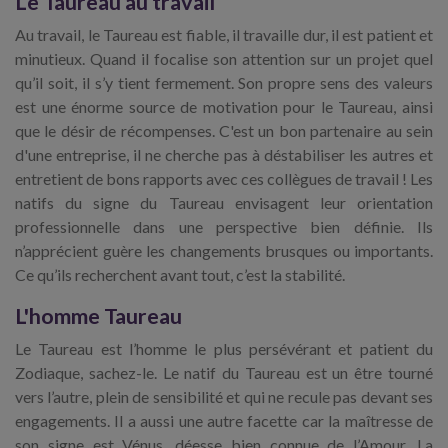
Le Taureau au travail
Au travail, le Taureau est fiable, il travaille dur, il est patient et
minutieux. Quand il focalise son attention sur un projet quel
qu’il soit, il s’y tient fermement. Son propre sens des valeurs
est une énorme source de motivation pour le Taureau, ainsi
que le désir de récompenses. C'est un bon partenaire au sein
d'une entreprise, il ne cherche pas à déstabiliser les autres et
entretient de bons rapports avec ces collègues de travail ! Les
natifs du signe du Taureau envisagent leur orientation
professionnelle dans une perspective bien définie. Ils
n’apprécient guère les changements brusques ou importants.
Ce qu’ils recherchent avant tout, c’est la stabilité.
L'homme Taureau
Le Taureau est l’homme le plus persévérant et patient du
Zodiaque, sachez-le. Le natif du Taureau est un être tourné
vers l’autre, plein de sensibilité et qui ne recule pas devant ses
engagements. Il a aussi une autre facette car la maîtresse de
son signe est Vénus, déesse bien connue de l’Amour. La