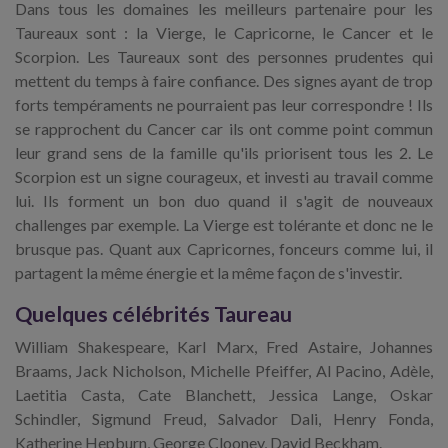
Dans tous les domaines les meilleurs partenaire pour les
Taureaux sont : la Vierge, le Capricorne, le Cancer et le
Scorpion. Les Taureaux sont des personnes prudentes qui
mettent du temps à faire confiance. Des signes ayant de trop
forts tempéraments ne pourraient pas leur correspondre ! Ils
se rapprochent du Cancer car ils ont comme point commun
leur grand sens de la famille qu'ils priorisent tous les 2. Le
Scorpion est un signe courageux, et investi au travail comme
lui. Ils forment un bon duo quand il s'agit de nouveaux
challenges par exemple. La Vierge est tolérante et donc ne le
brusque pas. Quant aux Capricornes, fonceurs comme lui, il
partagent la même énergie et la même façon de s'investir.
Quelques célébrités Taureau
William Shakespeare, Karl Marx, Fred Astaire, Johannes
Braams, Jack Nicholson, Michelle Pfeiffer, Al Pacino, Adèle,
Laetitia Casta, Cate Blanchett, Jessica Lange, Oskar
Schindler, Sigmund Freud, Salvador Dali, Henry Fonda,
Katherine Hepburn, George Clooney, David Beckham.