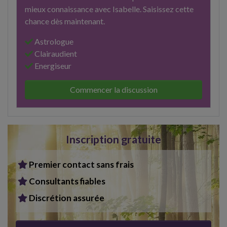
mieux connaissance avec Isabelle. Saisissez cette
chance dès maintenant.
Astrologue
Clairaudient
Energiseur
Commencer la discussion
Inscription gratuite
Premier contact sans frais
Consultants fiables
Discrétion assurée