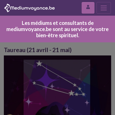
Les médiums et consultants de
mediumvoyance.be sont au service de votre
bien-être spirituel.
Taureau (21 avril - 21 mai)