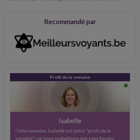
Recommandé par
Profil de la semaine
Isabelle
Cette semaine, Isabelle est notre "profil de la
semaine" car nous souhaitions que vous fassiez