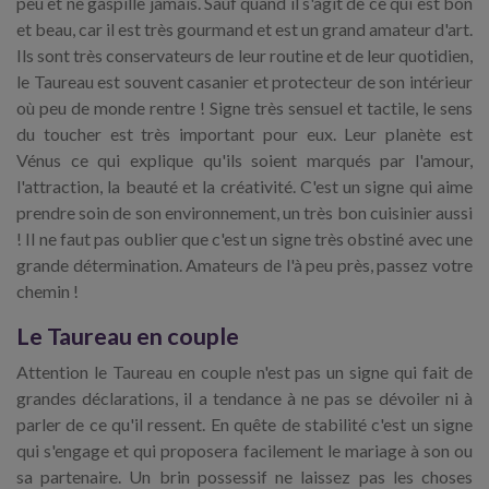
peu et ne gaspille jamais. Sauf quand il s'agit de ce qui est bon
et beau, car il est très gourmand et est un grand amateur d'art.
Ils sont très conservateurs de leur routine et de leur quotidien,
le Taureau est souvent casanier et protecteur de son intérieur
où peu de monde rentre ! Signe très sensuel et tactile, le sens
du toucher est très important pour eux. Leur planète est
Vénus ce qui explique qu'ils soient marqués par l'amour,
l'attraction, la beauté et la créativité. C'est un signe qui aime
prendre soin de son environnement, un très bon cuisinier aussi
! Il ne faut pas oublier que c'est un signe très obstiné avec une
grande détermination. Amateurs de l'à peu près, passez votre
chemin !
Le Taureau en couple
Attention le Taureau en couple n'est pas un signe qui fait de
grandes déclarations, il a tendance à ne pas se dévoiler ni à
parler de ce qu'il ressent. En quête de stabilité c'est un signe
qui s'engage et qui proposera facilement le mariage à son ou
sa partenaire. Un brin possessif ne laissez pas les choses