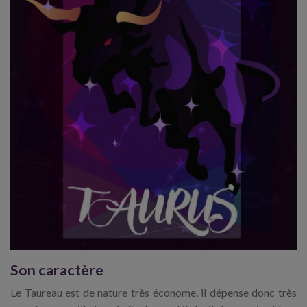
Son caractère
Le Taureau est de nature très économe, il dépense donc très