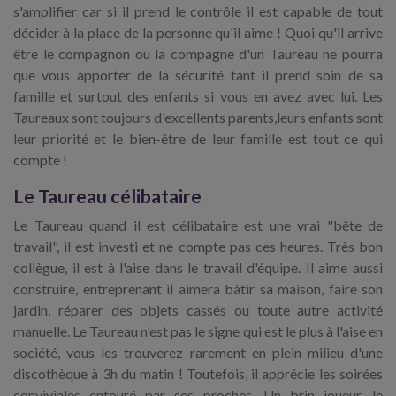
s'amplifier car si il prend le contrôle il est capable de tout
décider à la place de la personne qu'il aime ! Quoi qu'il arrive
être le compagnon ou la compagne d'un Taureau ne pourra
que vous apporter de la sécurité tant il prend soin de sa
famille et surtout des enfants si vous en avez avec lui. Les
Taureaux sont toujours d'excellents parents,leurs enfants sont
leur priorité et le bien-être de leur famille est tout ce qui
compte !
Le Taureau célibataire
Le Taureau quand il est célibataire est une vrai "bête de
travail", il est investi et ne compte pas ces heures. Très bon
collègue, il est à l'aise dans le travail d'équipe. Il aime aussi
construire, entreprenant il aimera bâtir sa maison, faire son
jardin, réparer des objets cassés ou toute autre activité
manuelle. Le Taureau n'est pas le signe qui est le plus à l'aise en
société, vous les trouverez rarement en plein milieu d'une
discothèque à 3h du matin ! Toutefois, il apprécie les soirées
conviviales entouré par ses proches. Un brin joueur, le